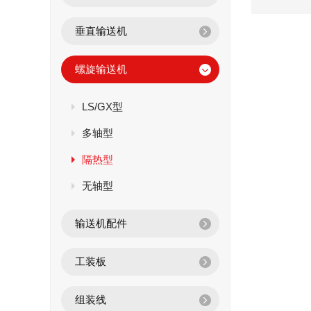
垂直输送机
螺旋输送机
LS/GX型
多轴型
隔热型
无轴型
输送机配件
工装板
组装线