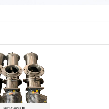
隔热型螺旋机