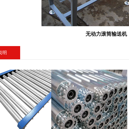
无动力滚筒输送机
说明