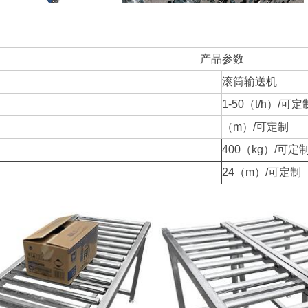
产品参数
滚筒输送机
1-50（t/h）/可定
（m）/可定制
400（kg）/可定
24（m）/可定制