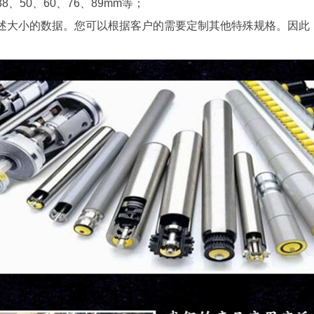
8、50、60、76、89mm等；
述大小的数据。您可以根据客户的需要定制其他特殊规格。因此