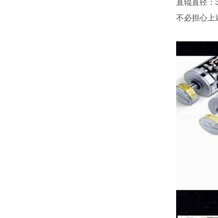
直辊直径：3
不必担心上