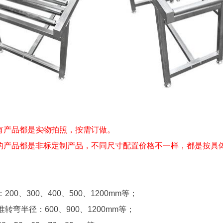
所有产品都是实物拍照，按需订做。
有的产品都是非标定制产品，不同尺寸配置价格不一样，都是按具
00、300、400、500、1200mm等；
转弯半径：600、900、1200mm等；