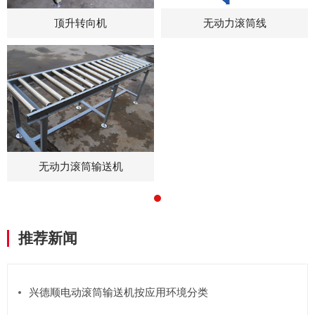
无动力滚筒线
顶升转向机
无动力滚筒输送机
推荐新闻
兴德顺电动滚筒输送机按应用环境分类