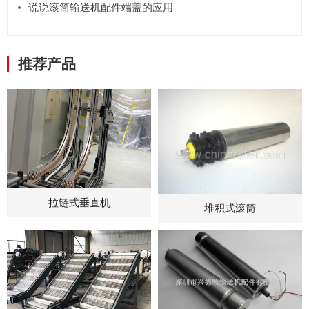
说说滚筒输送机配件端盖的应用
推荐产品
拉链式垂直机
堆积式滚筒