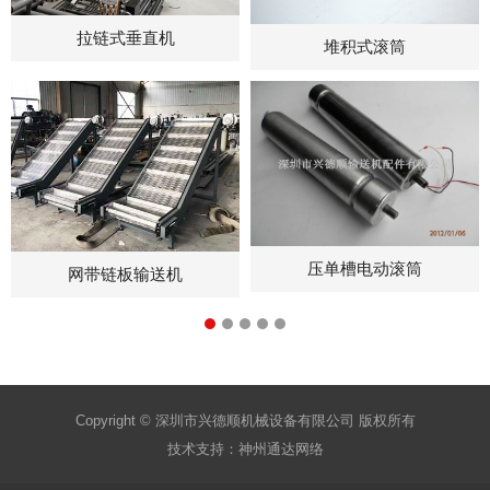
拉链式垂直机
堆积式滚筒
压单槽电动滚筒
网带链板输送机
Copyright © 深圳市兴德顺机械设备有限公司 版权所有
技术支持：
神州通达网络