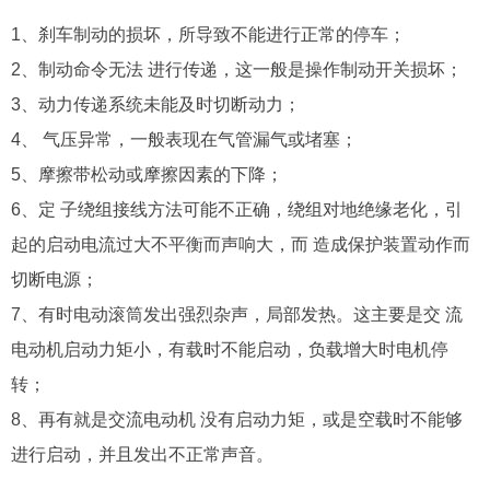
1、刹车制动的损坏，所导致不能进行正常的停车；
2、制动命令无法 进行传递，这一般是操作制动开关损坏；
3、动力传递系统未能及时切断动力；
4、 气压异常，一般表现在气管漏气或堵塞；
5、摩擦带松动或摩擦因素的下降；
6、定 子绕组接线方法可能不正确，绕组对地绝缘老化，引
起的启动电流过大不平衡而声响大，而 造成保护装置动作而
切断电源；
7、有时电动滚筒发出强烈杂声，局部发热。这主要是交 流
电动机启动力矩小，有载时不能启动，负载增大时电机停
转；
8、再有就是交流电动机 没有启动力矩，或是空载时不能够
进行启动，并且发出不正常声音。