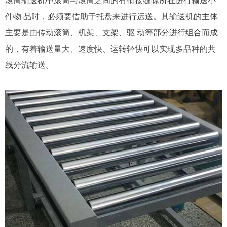
滚筒输送机中滚筒与滚筒之间的有衔接缝隙所在进行输送小
件物 品时，必须要借助于托盘来进行运送。其输送机的主体
主要是由传动滚筒、机架、支架、驱 动等部分进行组合而成
的，有着输送量大、速度快、运转轻快可以实现多品种的共
线分流输送。