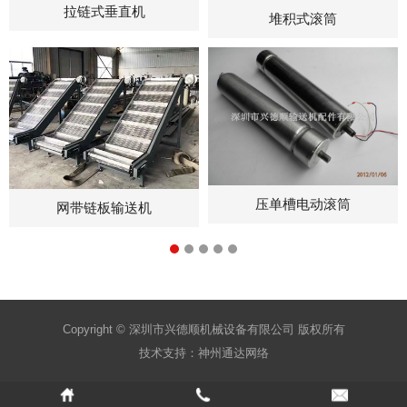
拉链式垂直机
堆积式滚筒
压单槽电动滚筒
网带链板输送机
Copyright © 深圳市兴德顺机械设备有限公司 版权所有
技术支持：
神州通达网络