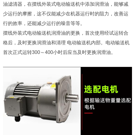
油滤清器，在摆线外装式电动输送机中添加润滑油，能够减
少运行的摩擦，这不仅能减少在机器运行时的阻力，改善运
行的效率，还能减少运行的噪音等等。
摆线外装式电动输送机润滑油的更换，首次使用经试运转合
格后，及时更换润滑油和清理 电动输送机内部。电动输送机
首次正式运转300～400小时后应当及时更换润滑油。